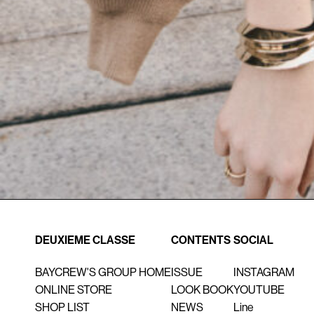
DEUXIEME CLASSE
CONTENTS
SOCIAL
BAYCREW'S GROUP HOME
ISSUE
INSTAGRAM
ONLINE STORE
LOOK BOOK
YOUTUBE
SHOP LIST
NEWS
Line