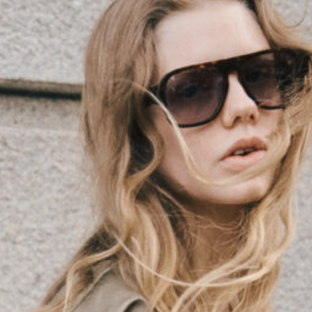
SHOP LIST
MAIL MAGAZI
SOCIAL
重要なお知らせ
お問い合わせ
会員サ