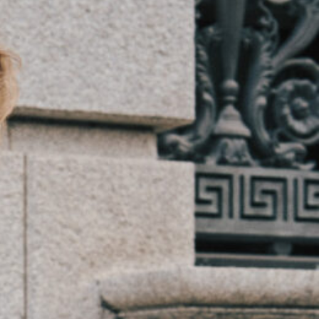
NE
INSTAGRAM
Line
YouTube
ービス
採用情報